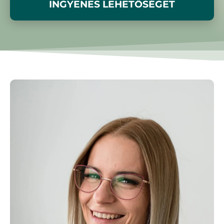
INGYENES LEHETŐSÉGET