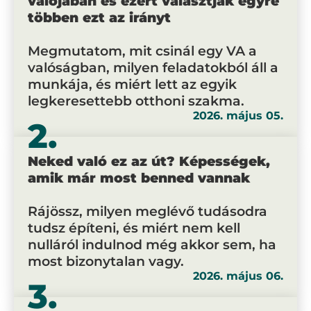
valójában és ezért választják egyre
többen ezt az irányt
Megmutatom, mit csinál egy VA a
valóságban, milyen feladatokból áll a
munkája, és miért lett az egyik
legkeresettebb otthoni szakma.
2026. május 05.
2.
Neked való ez az út? Képességek,
amik már most benned vannak
Rájössz, milyen meglévő tudásodra
tudsz építeni, és miért nem kell
nulláról indulnod még akkor sem, ha
most bizonytalan vagy.
2026. május 06.
3.