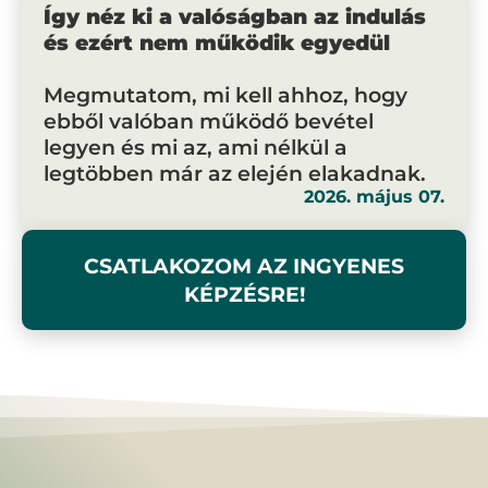
Így néz ki a valóságban az indulás
és ezért nem működik egyedül
Megmutatom, mi kell ahhoz, hogy
ebből valóban működő bevétel
legyen és mi az, ami nélkül a
legtöbben már az elején elakadnak.
2026. május 07.
CSATLAKOZOM AZ INGYENES
KÉPZÉSRE!