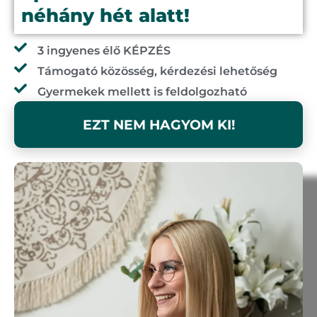
néhány hét alatt!
3 ingyenes élő KÉPZÉS
Támogató közösség, kérdezési lehetőség
Gyermekek mellett is feldolgozható
EZT NEM HAGYOM KI!