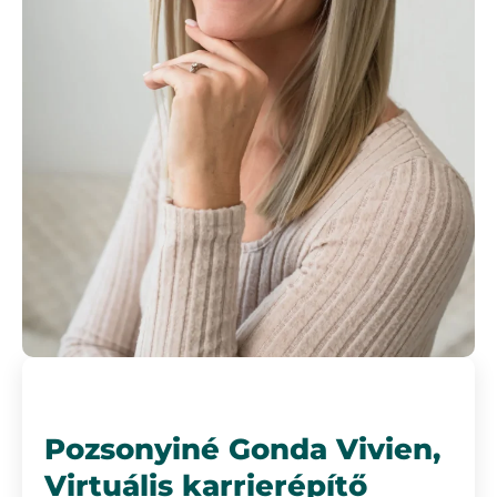
INGYENES MINIKURZUS -
PÁLYAVÁLTÓKNAK
Pozsonyiné Gonda Vivien,
Virtuális karrierépítő