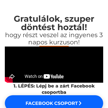
Gratulálok, szuper
döntést hoztál!
hogy részt veszel az ingyenes 3
napos kurzuson!
1. LÉPÉS: Lépj be a zárt Facebook
csoportba
FACEBOOK CSOPORT