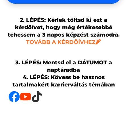
2. LÉPÉS: Kérlek töltsd ki ezt a
kérdőívet, hogy még értékesebbé
tehessem a 3 napos képzést számodra.
TOVÁBB A KÉRDŐÍVHEZ
3. LÉPÉS: Mentsd el a DÁTUMOT a
naptáradba
4. LÉPÉS: Kövess be hasznos
tartalmakért karrierváltás témában