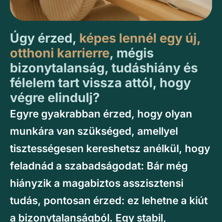
Úgy érzed,
képes lennél egy új,
otthoni karrierre
, mégis
bizonytalanság, tudáshiány és
félelem tart vissza attól, hogy
végre elindulj?
Egyre gyakrabban érzed, hogy olyan
munkára van szükséged, amellyel
tisztességesen kereshetsz anélkül, hogy
feladnád a szabadságodat: Bár még
hiányzik a magabiztos asszisztensi
tudás, pontosan érzed: ez lehetne a kiút
a bizonytalanságból. Egy stabil,