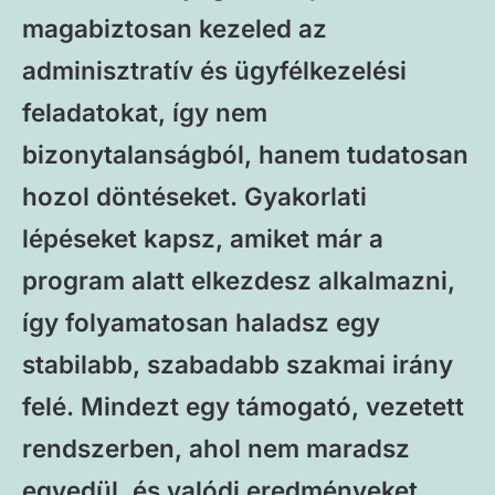
magabiztosan kezeled az
adminisztratív és ügyfélkezelési
feladatokat, így nem
bizonytalanságból, hanem tudatosan
hozol döntéseket. Gyakorlati
lépéseket kapsz, amiket már a
program alatt elkezdesz alkalmazni,
így folyamatosan haladsz egy
stabilabb, szabadabb szakmai irány
felé. Mindezt egy támogató, vezetett
rendszerben, ahol nem maradsz
egyedül, és valódi eredményeket