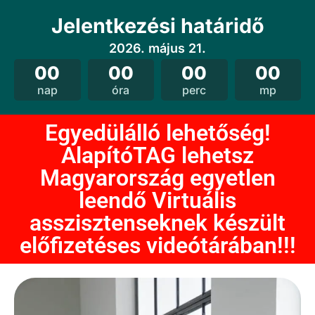
Jelentkezési határidő
2026. május 21.
00
00
00
00
nap
óra
perc
mp
Egyedülálló lehetőség!
AlapítóTAG lehetsz
Magyarország egyetlen
leendő Virtuális
asszisztenseknek készült
előfizetéses videótárában!!!