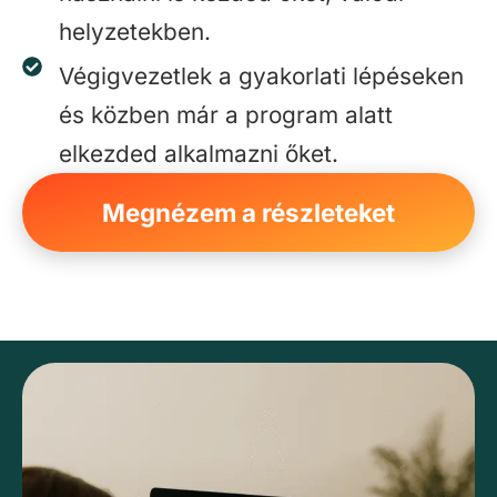
helyzetekben.
Végigvezetlek a gyakorlati lépéseken
és közben már a program alatt
elkezded alkalmazni őket.
Megnézem a részleteket