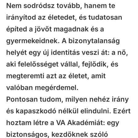
Nem sodródsz tovább, hanem te
irányítod az életedet, és tudatosan
építed a jövőt magadnak és a
gyermekeidnek. A bizonytalanság
helyét egy új identitás veszi át: a nő,
aki felelősséget vállal, fejlődik, és
megteremti azt az életet, amit
valóban megérdemel.
Pontosan tudom, milyen nehéz irány
és kapaszkodó nélkül elindulni. Ezért
hoztam létre a VA Akadémiát: egy
biztonságos, kezdőknek szóló