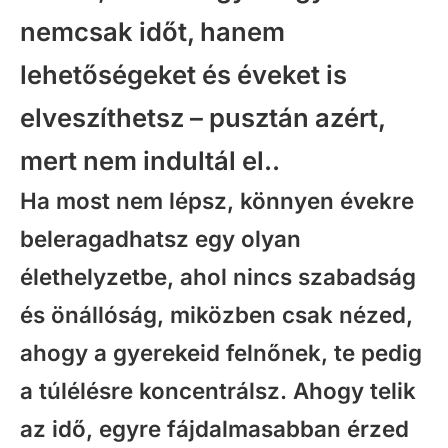
nemcsak időt, hanem
lehetőségeket és éveket is
elveszíthetsz – pusztán azért,
mert nem indultál el..
Ha most nem lépsz, könnyen évekre
beleragadhatsz egy olyan
élethelyzetbe, ahol nincs szabadság
és önállóság, miközben csak nézed,
ahogy a gyerekeid felnőnek, te pedig
a túlélésre koncentrálsz. Ahogy telik
az idő, egyre fájdalmasabban érzed