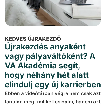
KEDVES ÚJRAKEZDŐ
Újrakezdés anyaként
vagy pályaváltóként? A
VA Akadémia segít,
hogy néhány hét alatt
elindulj egy új karrierben
Ebben a videótárban végre nem csak azt
tanulod meg, mit kell csinálni, hanem azt