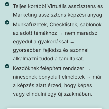
Teljes korábbi Virtuális asszisztens és
Marketing asszisztens képzési anyag
Munkafüzetek, Checklistek, sablonok
az adott témákhoz → nem maradsz
egyedül a gyakorlással →
gyorsabban fejlődsz és azonnal
alkalmazni tudod a tanultakat.
Kezdőknek felépített rendszer →
nincsenek bonyolult elméletek → már
a képzés alatt érzed, hogy képes
vagy elindulni egy új szakmában.