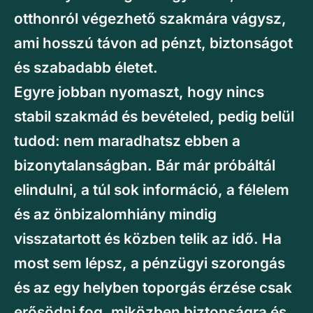
otthonról végezhető szakmára vágysz,
ami hosszú távon ad pénzt, biztonságot
és szabadabb életet.
Egyre jobban nyomaszt, hogy nincs
stabil szakmád és bevételed, pedig belül
tudod: nem maradhatsz ebben a
bizonytalanságban. Bár már próbáltál
elindulni, a túl sok információ, a félelem
és az önbizalomhiány mindig
visszatartott és közben telik az idő. Ha
most sem lépsz, a pénzügyi szorongás
és az egy helyben toporgás érzése csak
erősödni fog, miközben biztonságra és