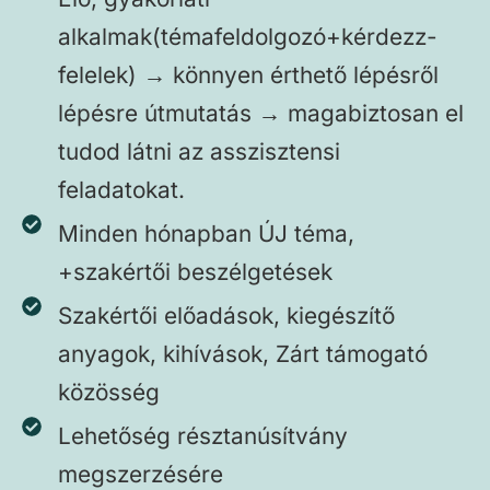
alkalmak(témafeldolgozó+kérdezz-
felelek) → könnyen érthető lépésről
lépésre útmutatás → magabiztosan el
tudod látni az asszisztensi
feladatokat.
Minden hónapban ÚJ téma,
+szakértői beszélgetések
Szakértői előadások, kiegészítő
anyagok, kihívások, Zárt támogató
közösség
Lehetőség résztanúsítvány
megszerzésére