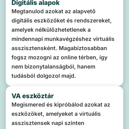
Digitális alapok
Megtanulod azokat az alapvető
digitális eszközöket és rendszereket,
amelyek nélkülözhetetlenek a
mindennapi munkavégzéshez virtuális
asszisztensként. Magabiztosabban
fogsz mozogni az online térben, így
nem bizonytalanságból, hanem
tudásból dolgozol majd.
VA eszköztár
Megismered és kipróbálod azokat az
eszközöket, amelyeket a virtuális
asszisztensek napi szinten