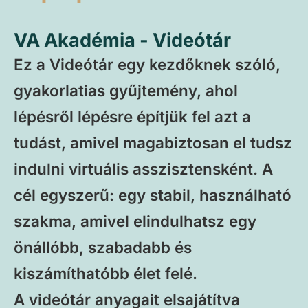
VA Akadémia - Videótár
Ez a Videótár egy kezdőknek szóló,
gyakorlatias gyűjtemény, ahol
lépésről lépésre építjük fel azt a
tudást, amivel magabiztosan el tudsz
indulni virtuális asszisztensként. A
cél egyszerű: egy stabil, használható
szakma, amivel elindulhatsz egy
önállóbb, szabadabb és
kiszámíthatóbb élet felé.
A videótár anyagait elsajátítva