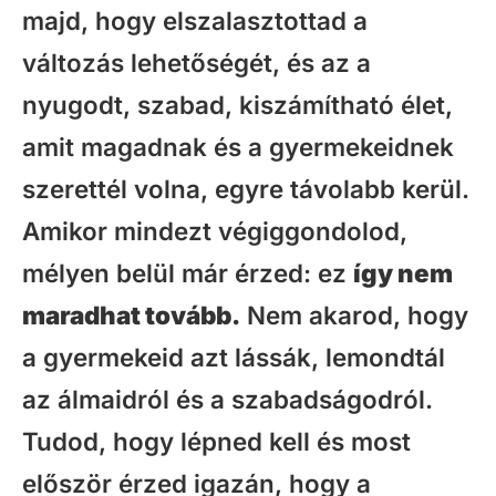
majd, hogy elszalasztottad a
változás lehetőségét, és az a
nyugodt, szabad, kiszámítható élet,
amit magadnak és a gyermekeidnek
szerettél volna, egyre távolabb kerül.
Amikor mindezt végiggondolod,
mélyen belül már érzed: ez
így nem
maradhat tovább.
Nem akarod, hogy
a gyermekeid azt lássák, lemondtál
az álmaidról és a szabadságodról.
Tudod, hogy lépned kell és most
először érzed igazán, hogy a