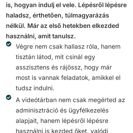
is, hogyan indulj el vele. Lépésről lépésre
haladsz, érthetően, túlmagyarázás
nélkül. Már az első hetekben elkezded
használni, amit tanulsz.
Végre nem csak hallasz róla, hanem
tisztán látod, mit csinál egy
asszisztens és rájössz, hogy már
most is vannak feladatok, amikkel el
tudsz indulni.
A videótárban nem csak megérted az
adminisztráció és ügyfélkezelés
alapjait, hanem lépésről lépésre
használni is kezded őket, valódi