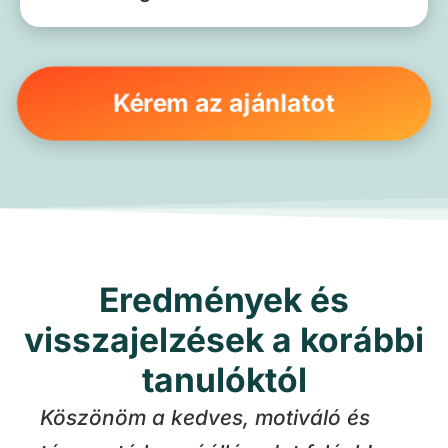
Kérem az ajánlatot
Eredmények és
visszajelzések a korábbi
tanulóktól
Köszönöm a kedves, motiváló és
Na