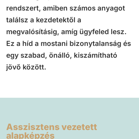
rendszert, amiben számos anyagot
találsz a kezdetektől a
megvalósításig, amíg ügyfeled lesz.
Ez a híd a mostani bizonytalanság és
egy szabad, önálló, kiszámítható
jövő között.
Asszisztens vezetett
alapképzés