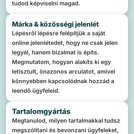
tudod képviselni magad.
Márka & közösségi jelenlét
Lépésről lépésre felépítjük a saját
online jelenlétedet, hogy ne csak jelen
legyél, hanem bizalmat is építs.
Megmutatom, hogyan alakíts ki egy
letisztult, önazonos arculatot, amivel
könnyebben kapcsolódnak hozzád a
leendő ügyfeleid.
Tartalomgyártás
Megtanulod, milyen tartalmakkal tudsz
megszólítani és bevonzani ügyfeleket,