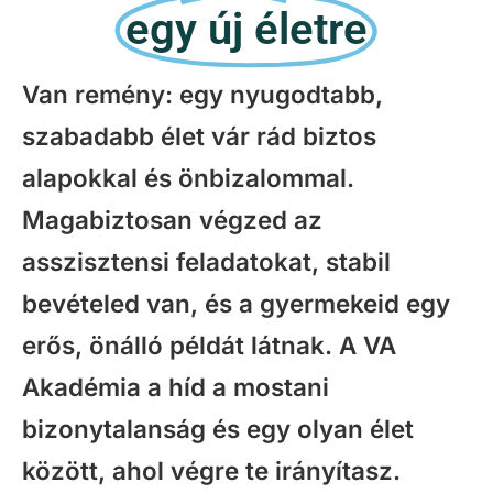
egy új életre
Van remény: egy nyugodtabb,
szabadabb élet vár rád biztos
alapokkal és önbizalommal.
Magabiztosan végzed az
asszisztensi feladatokat, stabil
bevételed van, és a gyermekeid egy
erős, önálló példát látnak. A VA
Akadémia a híd a mostani
bizonytalanság és egy olyan élet
között, ahol végre te irányítasz.