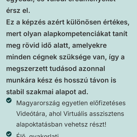
érsz el.
Ez a képzés azért különösen értékes,
mert olyan alapkompetenciákat tanít
meg rövid idő alatt, amelyekre
minden cégnek szüksége van, így a
megszerzett tudásod azonnal
munkára kész és hosszú távon is
stabil szakmai alapot ad.
Magyarország egyetlen előfizetéses
Videótára, ahol Virtuális asszisztens
alapoktatásban vehetsz részt!
Élő, gyakorlati