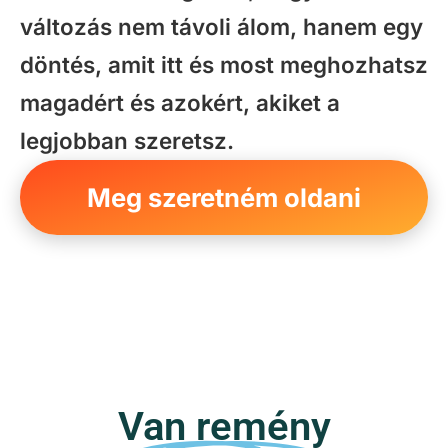
változás nem távoli álom, hanem egy
döntés, amit itt és most meghozhatsz
magadért és azokért, akiket a
legjobban szeretsz.
Meg szeretném oldani
Van remény