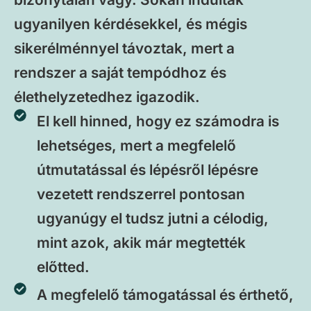
ugyanilyen kérdésekkel, és mégis
sikerélménnyel távoztak, mert a
rendszer a saját tempódhoz és
élethelyzetedhez igazodik.
El kell hinned, hogy ez számodra is
lehetséges, mert a megfelelő
útmutatással és lépésről lépésre
vezetett rendszerrel pontosan
ugyanúgy el tudsz jutni a célodig,
mint azok, akik már megtették
előtted.
A megfelelő támogatással és érthető,