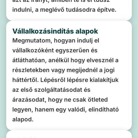
indulni, a meglévő tudásodra építve.
Vállalkozásindítás alapok
Megmutatom, hogyan indulj el
vállalkozóként egyszerűen és
átláthatóan, anélkül hogy elvesznél a
részletekben vagy megijednél a jogi
háttértől. Lépésről lépésre kialakítjuk
az első szolgáltatásodat és
árazásodat, hogy ne csak ötleted
legyen, hanem egy valódi, elindítható
alapod.