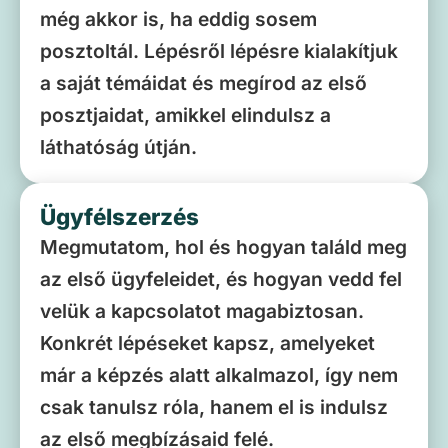
még akkor is, ha eddig sosem
posztoltál. Lépésről lépésre kialakítjuk
a saját témáidat és megírod az első
posztjaidat, amikkel elindulsz a
láthatóság útján.
Ügyfélszerzés
Megmutatom, hol és hogyan találd meg
az első ügyfeleidet, és hogyan vedd fel
velük a kapcsolatot magabiztosan.
Konkrét lépéseket kapsz, amelyeket
már a képzés alatt alkalmazol, így nem
csak tanulsz róla, hanem el is indulsz
az első megbízásaid felé.