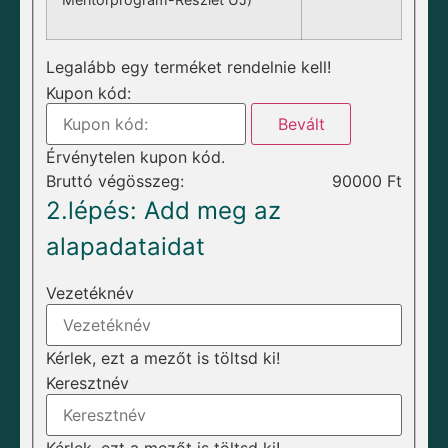
Legalább egy terméket rendelnie kell!
Kupon kód:
Bevált
Érvénytelen kupon kód.
Bruttó végösszeg:
90000
Ft
2.lépés: Add meg az
alapadataidat
Vezetéknév
Kérlek, ezt a mezőt is töltsd ki!
Keresztnév
Kérlek, ezt a mezőt is töltsd ki!