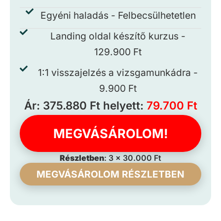
Egyéni haladás - Felbecsülhetetlen
Landing oldal készítő kurzus -
129.900 Ft
1:1 visszajelzés a vizsgamunkádra -
9.900 Ft
Ár: 375.880 Ft helyett:
79.700 Ft
MEGVÁSÁROLOM!
Részletben
: 3 x 30.000 Ft
MEGVÁSÁROLOM RÉSZLETBEN