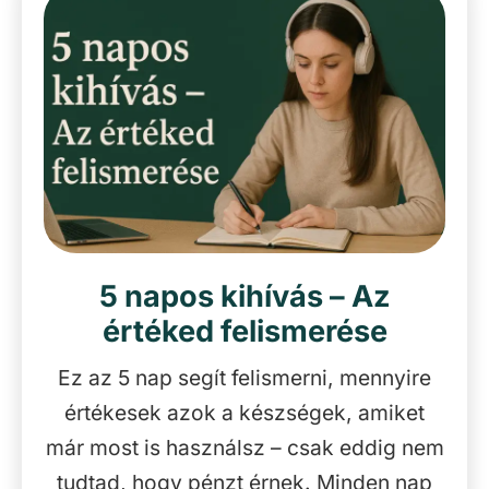
5 napos kihívás – Az
értéked felismerése
Ez az 5 nap segít felismerni, mennyire
értékesek azok a készségek, amiket
már most is használsz – csak eddig nem
tudtad, hogy pénzt érnek. Minden nap