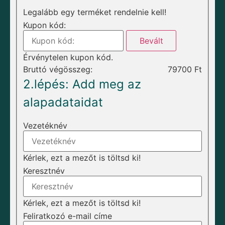
Legalább egy terméket rendelnie kell!
Kupon kód:
Bevált
Érvénytelen kupon kód.
Bruttó végösszeg:
79700
Ft
2.lépés: Add meg az
alapadataidat
Vezetéknév
Kérlek, ezt a mezőt is töltsd ki!
Keresztnév
Kérlek, ezt a mezőt is töltsd ki!
Feliratkozó e-mail címe