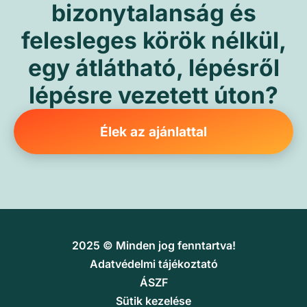
bizonytalanság és
felesleges körök nélkül,
egy átlátható, lépésről
lépésre vezetett úton?
Élek az ajánlattal
2025 © Minden jog fenntartva!
Adatvédelmi tájékoztató
ÁSZF
Sütik kezelése