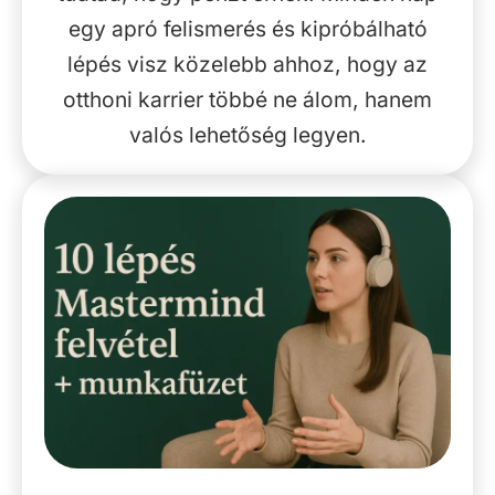
egy apró felismerés és kipróbálható
lépés visz közelebb ahhoz, hogy az
otthoni karrier többé ne álom, hanem
valós lehetőség legyen.