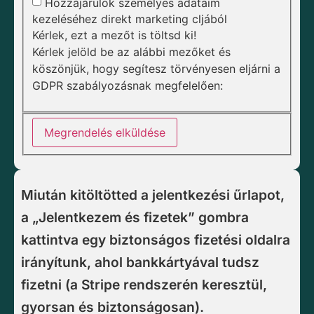
Hozzájárulok személyes adataim
kezeléséhez direkt marketing cljából
Kérlek, ezt a mezőt is töltsd ki!
Kérlek jelöld be az alábbi mezőket és
köszönjük, hogy segítesz törvényesen eljárni a
GDPR szabályozásnak megfelelően:
Megrendelés elküldése
Miután kitöltötted a jelentkezési űrlapot,
a „Jelentkezem és fizetek” gombra
kattintva egy biztonságos fizetési oldalra
irányítunk, ahol bankkártyával tudsz
fizetni (a Stripe rendszerén keresztül,
gyorsan és biztonságosan).