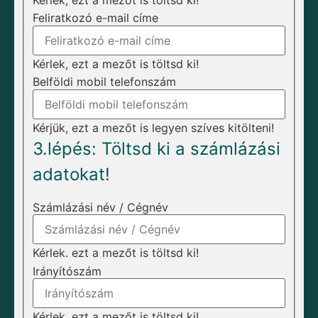
Feliratkozó e-mail címe
Kérlek, ezt a mezőt is töltsd ki!
Belföldi mobil telefonszám
Kérjük, ezt a mezőt is legyen szíves kitölteni!
3.lépés: Töltsd ki a számlázási
adatokat!
Számlázási név / Cégnév
Kérlek. ezt a mezőt is töltsd ki!
Irányítószám
Kérlek, ezt a mezőt is töltsd ki!