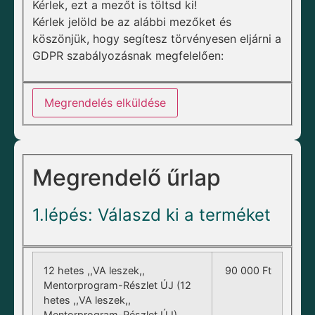
Kérlek, ezt a mezőt is töltsd ki!
Kérlek jelöld be az alábbi mezőket és
köszönjük, hogy segítesz törvényesen eljárni a
GDPR szabályozásnak megfelelően:
Megrendelés elküldése
Megrendelő űrlap
1.lépés: Válaszd ki a terméket
12 hetes ,,VA leszek,,
90 000
Ft
Mentorprogram-Részlet ÚJ (12
hetes ,,VA leszek,,
Mentorprogram-Részlet ÚJ)