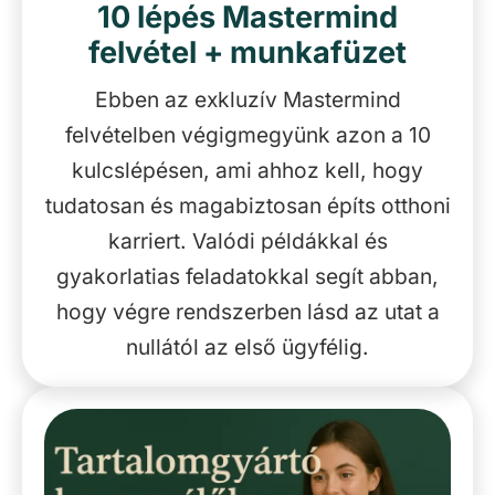
10 lépés Mastermind
felvétel + munkafüzet
Ebben az exkluzív Mastermind
felvételben végigmegyünk azon a 10
kulcslépésen, ami ahhoz kell, hogy
tudatosan és magabiztosan építs otthoni
karriert. Valódi példákkal és
gyakorlatias feladatokkal segít abban,
hogy végre rendszerben lásd az utat a
nullától az első ügyfélig.