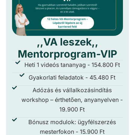
,,VA leszek,,
Mentorprogram-VIP
Heti 1 videós tananyag - 154.800 Ft
Gyakorlati feladatok - 45.480 Ft
Adózás és vállalkozásindítás
workshop – érthetően, anyanyelven -
19.900 Ft
Bónusz modulok: ügyfélszerzés
mesterfokon - 15.900 Ft