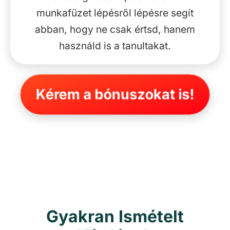
munkafüzet lépésről lépésre segít
abban, hogy ne csak értsd, hanem
használd is a tanultakat.
Kérem a bónuszokat is!
Gyakran Ismételt