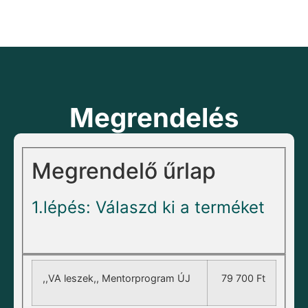
Megrendelés
Megrendelő űrlap
1.lépés: Válaszd ki a terméket
,,VA leszek,, Mentorprogram ÚJ
79 700
Ft