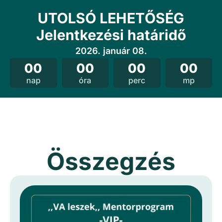
UTOLSÓ LEHETŐSÉG
Jelentkezési határidő
2026. január 08.
00
00
00
00
nap
óra
perc
mp
Összegzés