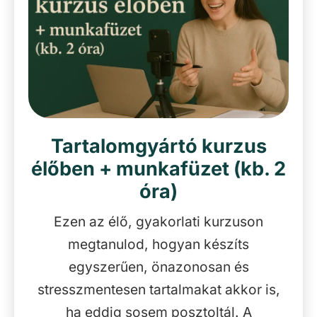
Tartalomgyártó kurzus
élőben + munkafüzet (kb. 2
óra)
Ezen az élő, gyakorlati kurzuson
megtanulod, hogyan készíts
egyszerűen, önazonosan és
stresszmentesen tartalmakat akkor is,
ha eddig sosem posztoltál. A