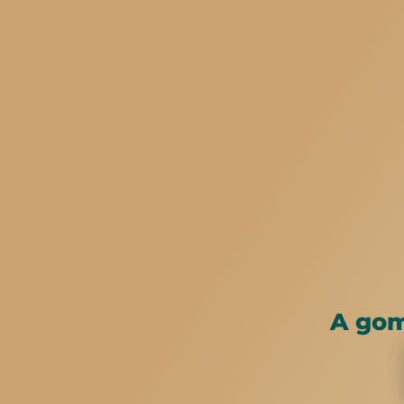
A gom