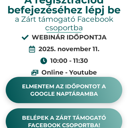
befejezéséhez lépj be
a Zárt támogató Facebook
csoportba
WEBINÁR IDŐPONTJA
2025. november 11.
10:00 - 11:30
Online - Youtube
ELMENTEM AZ IDŐPONTOT A
GOOGLE NAPTÁRAMBA
BELÉPEK A ZÁRT TÁMOGATÓ
FACEBOOK CSOPORTBA!