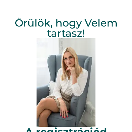
Örülök, hogy Velem
tartasz!
A regisztrációd