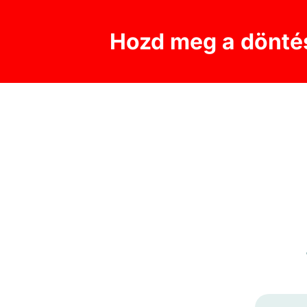
Hozd meg a dönt