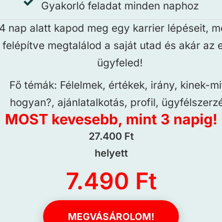
Gyakorló feladat minden naphoz
4 nap alatt kapod meg egy karrier lépéseit, m
felépítve megtalálod a saját utad és akár az 
ügyfeled!
Fő témák: Félelmek, értékek, irány, kinek-mi
hogyan?, ajánlatalkotás, profil, ügyfélszerz
MOST kevesebb, mint 3 napig!
27.400 Ft
helyett
7.490 Ft
MEGVÁSÁROLOM!