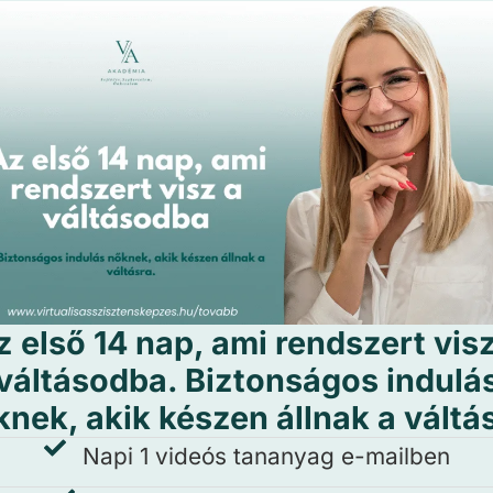
z első 14 nap, ami rendszert visz
váltásodba. Biztonságos indulá
nek, akik készen állnak a váltá
Napi 1 videós tananyag e-mailben