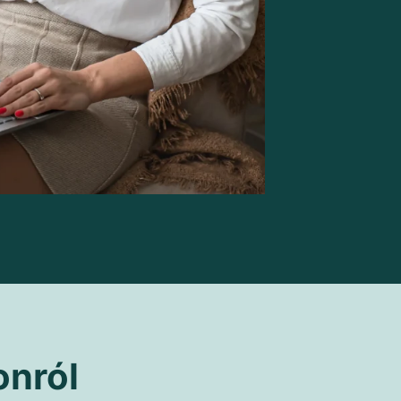
onról