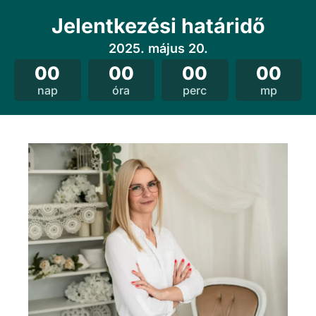
Jelentkezési határidő
2025. május 20.
00
00
00
00
nap
óra
perc
mp