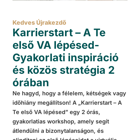
Kedves Újrakezdő
Karrierstart – A Te
első VA lépésed-
Gyakorlati inspiráció
és közös stratégia 2
órában
Ne hagyd, hogy a félelem, kétségek vagy
időhiány megállítson! A „Karrierstart – A
Te első VA lépésed” egy 2 órás,
gyakorlatias workshop, amely segít
átlendülni a bizonytalanságon, és