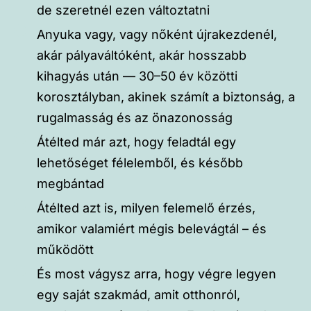
de szeretnél ezen változtatni
Anyuka vagy, vagy nőként újrakezdenél,
akár pályaváltóként, akár hosszabb
kihagyás után — 30–50 év közötti
korosztályban, akinek számít a biztonság, a
rugalmasság és az önazonosság
Átélted már azt, hogy feladtál egy
lehetőséget félelemből, és később
megbántad
Átélted azt is, milyen felemelő érzés,
amikor valamiért mégis belevágtál – és
működött
És most vágysz arra, hogy végre legyen
egy saját szakmád, amit otthonról,