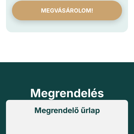
MEGVÁSÁROLOM!
Megrendelés
Megrendelő űrlap