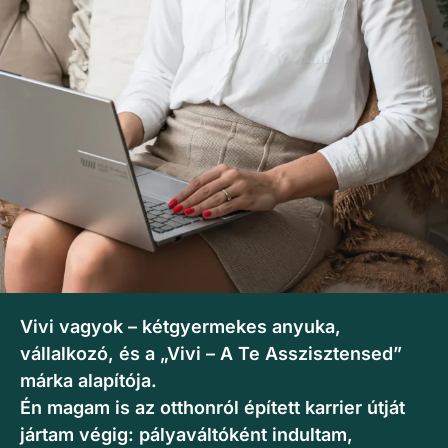
Vivi vagyok – kétgyermekes anyuka,
vállalkozó, és a „Vivi – A Te Asszisztensed”
márka alapítója.
Én magam is az otthonról épített karrier útját
jártam végig: pályaváltóként indultam,