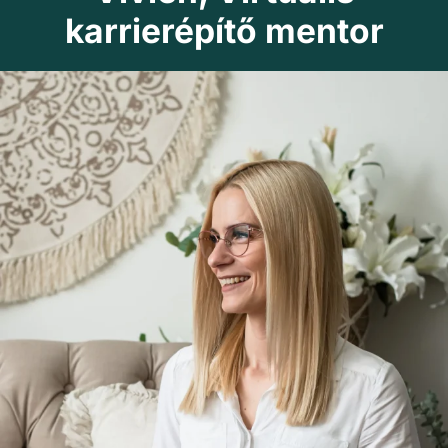
karrierépítő mentor