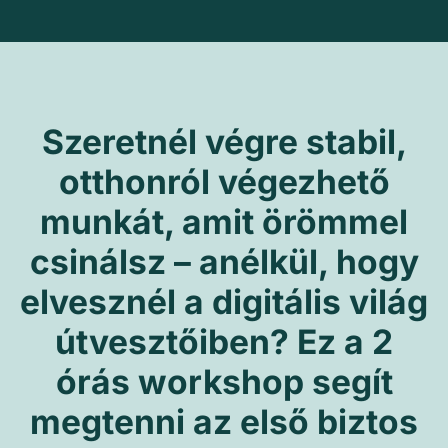
Szeretnél végre stabil,
otthonról végezhető
munkát, amit örömmel
csinálsz – anélkül, hogy
elvesznél a digitális világ
útvesztőiben? Ez a 2
órás workshop segít
megtenni az első biztos