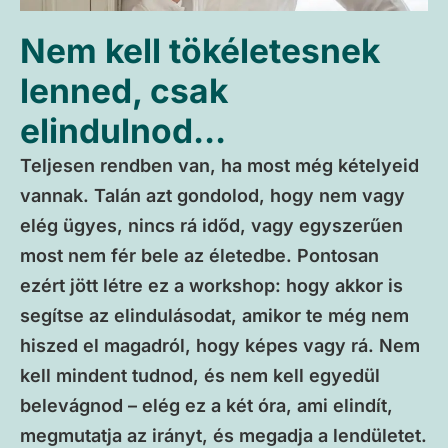
Nem kell tökéletesnek
lenned, csak
elindulnod...
Teljesen rendben van, ha most még kételyeid
vannak. Talán azt gondolod, hogy nem vagy
elég ügyes, nincs rá időd, vagy egyszerűen
most nem fér bele az életedbe. Pontosan
ezért jött létre ez a workshop: hogy akkor is
segítse az elindulásodat, amikor te még nem
hiszed el magadról, hogy képes vagy rá. Nem
kell mindent tudnod, és nem kell egyedül
belevágnod – elég ez a két óra, ami elindít,
megmutatja az irányt, és megadja a lendületet.