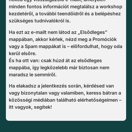
minden fontos információt megtalálsz a workshop
kezdetéről, a további teendőidről és a belépéshez
szükséges tudnivalókról is.
Ha ezt az e-mailt nem látod az „Elsődleges”
mappában, akkor kérlek, nézd meg a Promóciók
vagy a Spam mappákat is – előfordulhat, hogy oda
kerül elsőre.
És ha ott van: csak húzd át az elsődleges
mappába, így legközelebb már biztosan nem
maradsz le semmiről.
Ha elakadsz a jelentkezés során, kérdésed van
vagy bizonytalan vagy valamiben, keress bátran a
közösségi médiában található elérhetőségeimen –
itt vagyok, segítek!