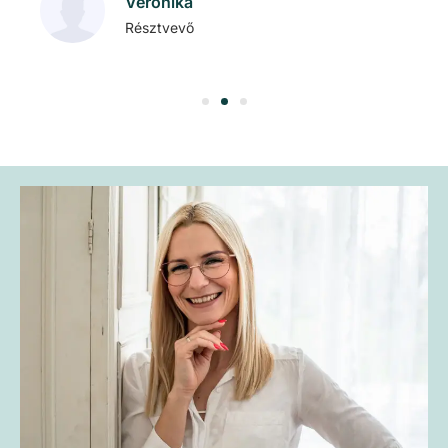
Veronika
Résztvevő