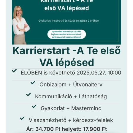
Karrierstart -A Te első
VA lépésed
ÉLŐBEN is követhető 2025.05.27. 10:00
Önbizalom + Útvonalterv
Kommunikáció + Láthatóság
Gyakorlat + Mastermind
Visszanézhető + kérdezz-felelek
Ár: 34.700 Ft helyett: 17.900 Ft