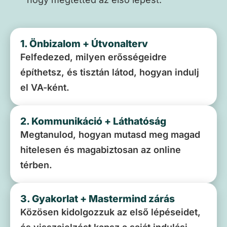
1. Önbizalom + Útvonalterv
Felfedezed, milyen erősségeidre
építhetsz, és tisztán látod, hogyan indulj
el VA-ként.
2. Kommunikáció + Láthatóság
Megtanulod, hogyan mutasd meg magad
hitelesen és magabiztosan az online
térben.
3. Gyakorlat + Mastermind zárás
Közösen kidolgozzuk az első lépéseidet,