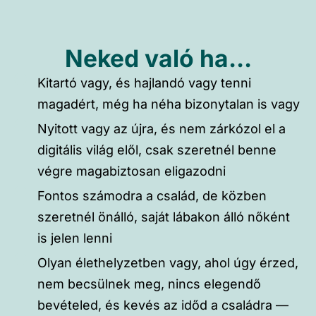
Neked való ha...
Kitartó vagy, és hajlandó vagy tenni
magadért, még ha néha bizonytalan is vagy
Nyitott vagy az újra, és nem zárkózol el a
digitális világ elől, csak szeretnél benne
végre magabiztosan eligazodni
Fontos számodra a család, de közben
szeretnél önálló, saját lábakon álló nőként
is jelen lenni
Olyan élethelyzetben vagy, ahol úgy érzed,
nem becsülnek meg, nincs elegendő
bevételed, és kevés az időd a családra —